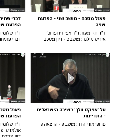
פאנל מסכם - מושב שני - הפרעת
דברי פתיח
שפה
הפרעת שפ
ד"ר חגי מעוז, ד"ר אפי זיו ופרופ'
איריס מילנר: מושב 2 - דיון מסכם
דברי פתיחה
על ׳אפקט וולך׳ בשירה הישראלית
פאנל מסכם
- התדיינות
הפרעת שפ
פרופ' אורי הדר: מושב 3 - הרצאה 3
ד"ר שלומית 
דיון מסכם