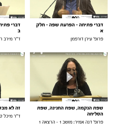
דברי פתיחה - הפרעת שפה - חלק
דברי פתיח
א
ב
פרופ' עירן דורפמן
ד"ר מירב ר
שפת הנקמה, שפת החנינה, שפת
זה לא מבטא
הסליחה
ד"ר מיכל ספיר: מ
פרופ' דנה אמיר: מושב 1 - הרצאה 1