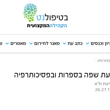
הקהילה
המקצועית
יון וכנסים
כתב עת
מאגר לחירום
מאמרים
שי
ותרפיה
ת שפה בספרות ובפסיכותרפיה
יטת ת"א
26-27.