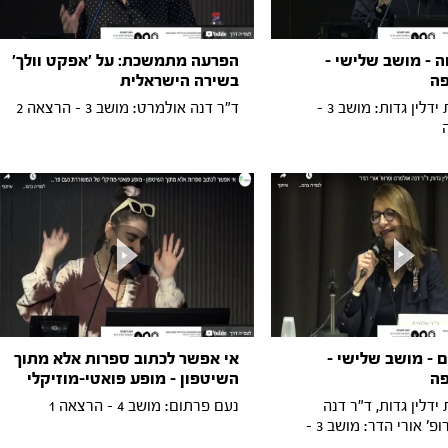
ה - מושב שלישי -
הפרעה מתמשכת: על ׳אפקט וולך׳
ה
בשירה הישראלית
ד"ר שלומית ידלין גדות: מושב 3 -
ד"ר דנה אולמרט: מושב 3 - הרצאה 2
 - מושב שלישי -
אי אפשר לכתוב ספרות אלא מתוך
ה
השיטפון - מופע פואטי-מוזיקלי
ידלין גדות, ד"ר דנה
נעם פרתום: מושב 4 - הרצאה 1
אולמרט ופרופ' אורי הדר: מושב 3 -