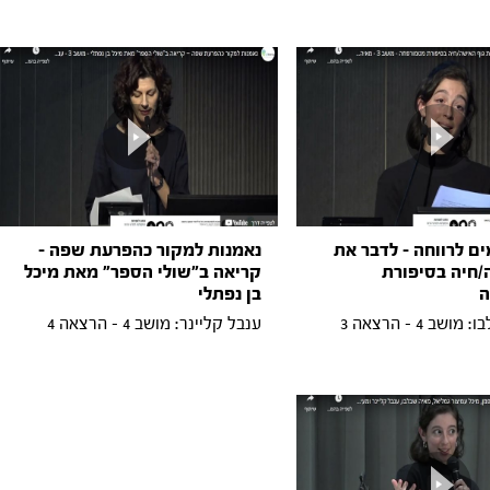
מים לרווחה – לדבר את
נאמנות למקור כהפרעת שפה –
/חיה בסיפורת
קריאה ב"שולי הספר" מאת מיכל
ה
בן נפתלי
ב 4 - הרצאה 3
ענבל קליינר: מושב 4 - הרצאה 4