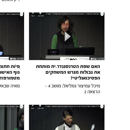
האם שפת הטרנסגנדר.ית מותחת
ִּפיֹות חתו
את גבולות מגרש המשחקים
גוף האישה
הפסיכואנליטי?
מטמורפוז
מיכל עמיצור גמליאל: מושב 4 -
מאיה שבאלבו: מוש
הרצאה 2