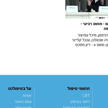
 - מושב רביעי -
ה
דורפמן, מיכל עמיצור
ה שבאלבו, ענבל קליינר
4 - דיון מסכם
תחומי טיפול
על בטיפולנט
CBT
אודות
ריפוי בעיסוק
צוות האתר
קלינאות תקשורת
תקנון אתר