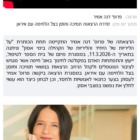
מרצה:
פרופ׳ דנה אמיר
מתוך יום עיון:
סדרת הרצאות תמיכה וחוסן בצל הלחימה עם איראן
הרצאתה של פרופ' דנה אמיר התקיימה תחת הכותרת "על
הליריות של היחיד והליריות של הקהילה בימי אסון" וניתנה
בתאריך ה-11.3.2026, במסגרת מיזם של בית הספר לטיפול,
ייעוץ והתפתחות האדם בפקולטה לחינוך באונ' חיפה אשר מנגיש
לציבור המטפלים ולקהל הרחב הרצאות בנושאי תמיכה וחוסן
בצל הלחימה עם איראן. במסגרת הרצאה ביקשה פרופ' אמיר
לעסוק בצער כתנאי לאנושיות ולחסד, וכן לבחון כיצד הוא עשוי
לחלץ את נפשנו במצבי אסון.