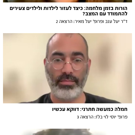
הורות בזמן מלחמה: כיצד לעזור לילדות ולילדים צעירים
להתמודד עם המצב?
ד״ר יעל ענב ופרופ׳ יעל מאיר: הרצאה 2
חמלה כמעשה חתרני: דווקא עכשיו
פרופ׳ יוסי לוי בלז: הרצאה 3