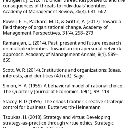
consequences of threats to individuals’ identities.
Academy of Management Review, 36(4), 641–662
Powell, E. E., Packard, M. D., & Griffin, A. (2017). Toward a
field theory of organizational change. Academy of
Management Perspectives, 31(4), 258–273
Ramarajan, L. (2014). Past, present and future research
on multiple identities: Toward an intrapersonal network
approach. Academy of Management Annals, 8(1), 589–
659
Scott, W. R. (2014). Institutions and organizations: Ideas,
interests, and identities (4th ed.). Sage
Simon, H. A. (1955). A behavioral model of rational choice.
The Quarterly Journal of Economics, 69(1), 99–118
Stacey, R. D. (1995). The chaos frontier: Creative strategic
control for business. Butterworth-Heinemann
Tsoukas, H. (2018). Strategy and virtue: Developing
strategy-as-practice through virtue ethics. Strategic