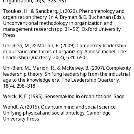
Organization, 16(3), 323–351
Tsoukas, H., & Sandberg, J. (2020). Phenomenology and
organization theory. In A. Bryman & D. Buchanan (Eds.),
Unconventional methodology in organization and
management research (pp. 31–52). Oxford University
Press
Uhl-Bien, M., & Marion, R. (2009). Complexity leadership
in bureaucratic forms of organizing: A meso model. The
Leadership Quarterly, 20(4), 631–650
Uhl-Bien, M., Marion, R., & McKelvey, B. (2007). Complexity
leadership theory: Shifting leadership from the industrial
age to the knowledge era. The Leadership Quarterly,
18(4), 298–318
Weick, K. E. (1995). Sensemaking in organizations. Sage
Wendt, A. (2015). Quantum mind and social science:
Unifying physical and social ontology. Cambridge
University Press