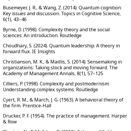
Busemeyer, J. R., & Wang, Z. (2014). Quantum cognition:
Key issues and discussion. Topics in Cognitive Science,
6(1), 43–46
Byrne, D. (1998). Complexity theory and the social
sciences: An introduction. Routledge
Choudhary, S. (2024). Quantum leadership: A theory in
forward flux. IE Insights
Christianson, M. K., & Maitlis, S. (2014). Sensemaking in
organizations: Taking stock and moving forward. The
Academy of Management Annals, 8(1), 57–125
Cilliers, P. (1998). Complexity and postmodernism:
Understanding complex systems. Routledge
Cyert, R. M., & March, J. G. (1963). A behavioral theory of
the firm. Prentice-Hall
Drucker, P. F. (1954). The practice of management. Harper
& Row