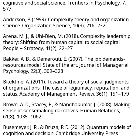
cognitive and social science. Frontiers in Psychology, 7,
577
Anderson, P. (1999). Complexity theory and organization
science. Organization Science, 10(3), 216–232
Arena, M. J., & Uhl-Bien, M. (2018). Complexity leadership
theory: Shifting from human capital to social capital.
People + Strategy, 41(2), 22–27
Bakker, A. B., & Demerouti, E. (2007). The job demands-
resources model: State of the art. Journal of Managerial
Psychology, 22(3), 309–328
Bitektine, A. (2011). Toward a theory of social judgments
of organizations: The case of legitimacy, reputation, and
status. Academy of Management Review, 36(1), 151–179
Brown, A. D., Stacey, P., & Nandhakumar, J. (2008). Making
sense of sensemaking narratives. Human Relations,
61(8), 1035–1062
Busemeyer, J. R., & Bruza, P. D. (2012). Quantum models of
cognition and decision. Cambridge University Press