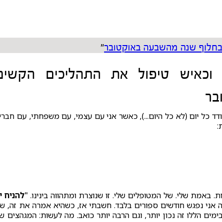
 בחלוף שנה מהשבעה באוקטובר
"
 וכאיש טיפול את התהליכים הקשים
בר
דד כל יום (לא כל היום...), כאשר אני עם עצמי, עם משפחתי, עם חבריי
:
 באמת שלי. של המטופלים שלי. זו שנוצרת ומתהווה בינינו. "
להניח י
אני נפגש חודשים ספורים בלבד. חשבתי אז, כשהיא אמרה את זה, שז
ים הללו זה נכון יותר, וגם הרבה יותר כואב. מה לעשות: המגהצים ש