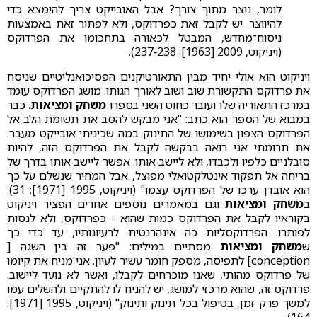
לומר, נוצר מתוך צורך? אבל האובייקט צריך להימצא כדי
להיווצר. יש לקבל זאת כפרדוקס, ולא לפתור זאת באמצעות
ניסוח־מחדש, המבטל לכאורה בתחכומו את הפרדוקס
(ויניקוט, 2009 [1963]: 238‑237).
ויניקוט הוא אולי יחיד מבין התאורטיקנים הפסיכואנליטיים שניסח
את פרדוקס התקשורת שוב ושוב לאורך הגותו. מושג הפרדוקס עומד
במרכז התאוריה שלו ועובר כחוט השני בספרו
משחק ומציאות.
כבר
במבוא של הספר הוא כתב: "אני מבקש להסב את תשומת הלב אל
הפרדוקס הצפון בשימושו של התינוק במה שכיניתי אובייקט מעבר.
את תרומתי אני רואה בבקשה לקבל את הפרדוקס הזה, להיות
סובלניים כלפיו ולכבדו, ולא ליישב אותו. אפשר ליישב אותו בדרך של
בריחה אל תפקוד אינטלקטואלי מפוצל, אבל המחיר שנשלם על כך
הוא אובדן ערכו של הפרדוקס עצמו" (ויניקוט, 1995 [1971]: 31).
ב
משחק ומציאות
וגם במאמרים נוספים אחרים הפציר ויניקוט
בקוראיו לקבל את הפרדוקס כמות שהוא - כפרדוקס, ולא לנסות
לפותרו. הפרדוקסליות כה אינהרנטית לרעיונותיו, עד כדי כך
ש
משחק ומציאות
מסתיים במילים: "פער זה בין השגה [
conception] לתפיסה, מספק חומר עשיר לעיון. אני מניח את קיומו
של פרדוקס מהותי, שאנו מוכרחים לקבלו, ואשר לא נועד ליישוב.
פרדוקס זה, שהוא מרכזי למושג, יש להניח לו להתקיים ולהשלים עמו
למשך פרק זמן, בטיפול בכל תינוק ותינוק" (ויניקוט, 1995 [1971]:
164).