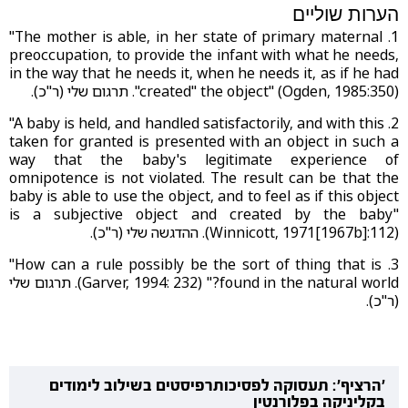
הערות שוליים
1. ‎‎"The mother is able, in her state of primary maternal
preoccupation, to provide the infant with what he needs,
in the way that he needs it, when he needs it, as if he had
"created" the object" (Ogden, 1985:350). תרגום שלי (ר"כ).
2. ‎‎"A baby is held, and handled satisfactorily, and with this
taken for granted is presented with an object in such a
way that the baby's legitimate experience of
omnipotence is not violated. The result can be that the
baby is able to use the object, and to feel as if this object
is a subjective object and created by the baby"
(Winnicott, 1971[1967b]:112)
.
ההדגשה שלי (ר"כ).
3. ‎‎"How can a rule possibly be the sort of thing that is
found in the natural world?"
(Garver, 1994: 232). תרגום שלי
(ר"כ)
.
'הרציף': תעסוקה לפסיכותרפיסטים בשילוב לימודים
בקליניקה בפלורנטין