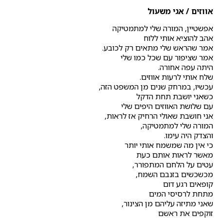
אווזים / אגי משעול
אפשטיין, המורה שלי למתמטיקה
אהב להוציא אותי ללוח
אמר שהראש שלי מתאים רק לכובע.
אמר שציפור עם שכל כמו שלי
היתה עפה אחורה.
שלח אותי לרעות אווזים.
עכשיו, במרחק שנים מן המשפט הזה,
כשאני יושבת תחת הדקל
עם שלושת האווזים היפים שלי
אני חושבת שאולי הרחיק אז לראות,
המורה שלי למתמטיקה,
והצדק היה עימו.
כי אין מה שמשמח אותי יותר
מאשר לראות אותם כעת
עטים על הלחם המתפורר,
מכשכשים בזנבם השמח,
קופאים רגע דום
מתחת לרסיסי המים
שאני מתיזה עליהם מן הצינור,
זוקפים את ראשם