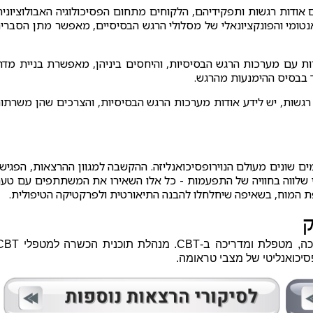
אודות רגשות ותפקידיהם, הלקוחים מתחום הפסיכולוגיה האבולוציונית
האנטומי והפונקציונאלי של מסלולי הרגש הבסיסיים, מאפשר מתן הסברי
ות עם מערכות הרגש הבסיסיות, והיחסים ביניהן, מאפשרת בניית מדר
 בבסיס ההימנעות מהרגש.
ת רגשות, יש לידע אודות מערכות הרגש הבסיסיות, והצרכים שהן משרתו
ים שונים מעולם הנוירופסיכואנליזה. ההקשבה למגוון ההרצאות, הפגיש
 שלווה בחוויה של התפעמות - כל אלו השאירו את המשתתפים עם טע
פת המוח, בשאיפה שיחלחלו להבנה התיאורטית ולפרקטיקה הטיפולית.
ק
סיכואנליטי של מצבי טראומה.