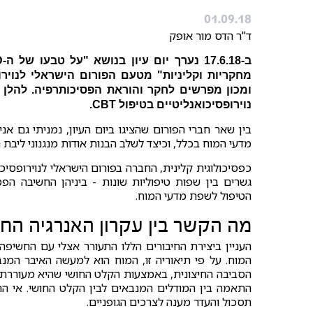
01.09.18
ד"ר הדס מור אופק
ב
-17.6.18
מחקריות וקליניות" מטעם הפורום הישראלי לנוירו
ומכון מפרשים לחקר והוראת הפסיכותרפיה. להלן
נוירופסיכואנליטיים בטיפול CBT.
בין שאר חברי הפורום שהציגו ביום העיון, נמניתי גם אני
מדעי המוח בכלל, וכיצד לשלב הבנות אודות מנגנוני ליבת 
כפסיכולוגית קלינית, החברה בפורום הישראלי לנוירופסיכ
הטיפול לשפת מדעי המוח.
מה הקשר בין עקרון האנרגיה החופשי
המוח. על פי תיאוריה זו, המוח הוא למעשה האיבר המנב
הסביבה החיצונית, באמצעות הקלט החושי שהיא מעוררת. ה
התאמה בין המודלים המנבאים לבין הקלט החושי. אי התא
תסכול והעדר מענה לצרכים הגופניים.