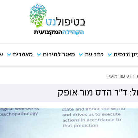
הקהילה
המקצועית
יון וכנסים
כתב עת
מאגר לחירום
מאמרים
שי
 הדס מור אופק
: ד"ר הדס מור אופק