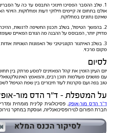
1. שלב ההסבר הפסיכו חינוכי התבסס עד כה על הסברים 
אולם בתחום זה קיימים חילוקי דעות ומחלוקות. הזיהוי 
שאינם נתונים במחלוקת.
2. בהמשך הטיפול, בשלב תכנון החשיפה לרגשות, ההיכר
מדויק יותר, המבוסס על ההבנה מה הגורם המאיים שעומד
3. בשלב האיתגור הקוגניטיבי של האמונות השגויות אודו
מקום מרכזי.
לסיום
יום העיון הזמין את קהל המאזינים למסע מרתק בין תחומ
עם מושגים מעולמות תוכן רבים, והמאמץ האינטלקטואלי
טוב בפה ועם סקרנות לעוד חיבורים בין שפת הטיפול לש
על המטפלת - ד"ר הדס מור-אופ
ד"ר הדס מור-אופק
חברת הפורום לנוירופסיכואנליזה, ועוסקת במחקר נוירופ