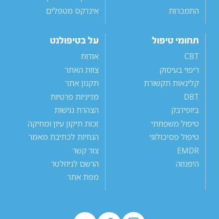
התמכרות
אינדקס מטפלים
תחומי טיפול
על בטיפולנט
CBT
אודות
ריפוי בעיסוק
צוות האתר
קלינאות תקשורת
תקנון אתר
DBT
מדיניות פרטיות
ביופידבק
הצהרת נגישות
טיפול משפחתי
זכות תיקון עיון ומחיקה
טיפול פסיכולוגי
הנחיות לכתיבת מאמר
EMDR
צור קשר
היפנוזה
הרשם לניוזלטר
מפת אתר