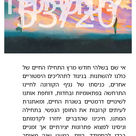
- גיליון
53/20
אי שם בשלהי חודש מרץ התחילו החיים של
כולנו להשתנות. בניגוד לתהליכים היסטוריים
אחרים, כניסתו של נגיף הקורונה לחיינו
התרחשה בפתאומיות ובחדות, דוחפת אותנו
לשינויים דרמטיים בשגרת החיים, ומאתגרת
לעיתים קרובות את החוסן הנפשי. בתחילה
המתנו, חיכינו שהדברים יחזרו לקדמותם
וניסינו למצוא פתרונות יצירתיים אך זמניים
בכדי להתמודד. היום, כמעט שנה מאוחר