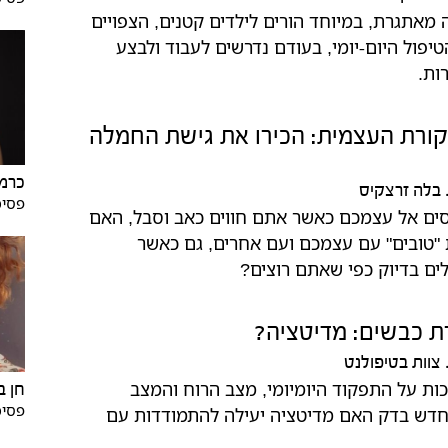
 מאתגרת, במיוחד הורים לילדים קטנים, הצפויים
יפול היום-יומי, בעודם נדרשים לעבוד ולבצע
ות.
קורת העצמית: הכירו את גישת החמלה
כרמי
בלה זרצקיס
פסיכ
ים אל עצמכם כאשר אתם חווים כאב וסבל, האם
 "טובים" עם עצמכם ועם אחרים, גם כאשר
ים בדיוק כפי שאתם רוצים?
ת כבשים: מדיטציה?
צוות בטיפולנט
ות על התפקוד היומיומי, מצב הרוח והמצב
חן ב
פסיכ
חדש בדק האם מדיטציה יעילה להתמודדות עם