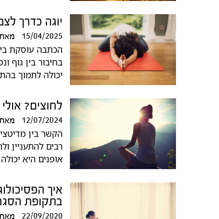
יוגה כדרך לצמ
15/04/2025
מאת
הכתבה עוסקת ביו
בחיבור בין גוף ו
יכולה לתמוך בהתמ
לחוצים? אולי 
12/07/2024
מאת
הקשר בין מדיטציה
רבים להתעניין ול
אופנים היא יכולה
איך הפסיכולוג
בתקופת הסגר
22/09/2020
מאת