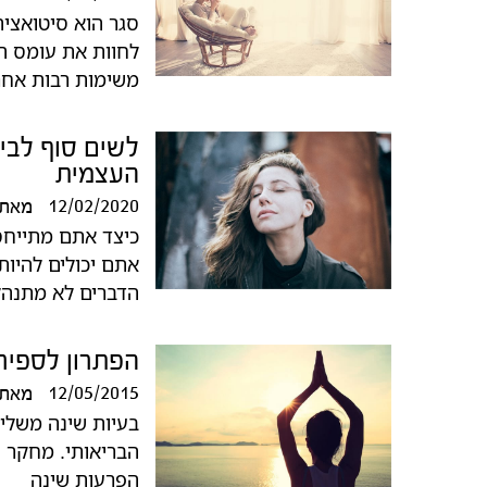
סגר הוא סיטואציה
לחוות את עומס הט
משימות רבות אחר
לשים סוף לבי
העצמית
12/02/2020
מאת
כיצד אתם מתייחס
אתם יכולים להיות
הדברים לא מתנהל
הפתרון לספיר
12/05/2015
מאת
בעיות שינה משליכ
הבריאותי. מחקר 
הפרעות שינה