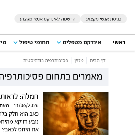
כניסת אנשי מקצוע
הרשמה לאינדקס אנשי מקצוע
ראשי
אינדקס מטפלים
תחומי טיפול
מיד
דף הבית
מגזין
פסיכותרפיה בודהיסטית
מאמרים בתחום פסיכותרפיה 
חמלה: לראות א
11/06/2026
מאת
כאב הוא חלק בלתי
נובע דווקא מהיח
את היחס לכאב? 