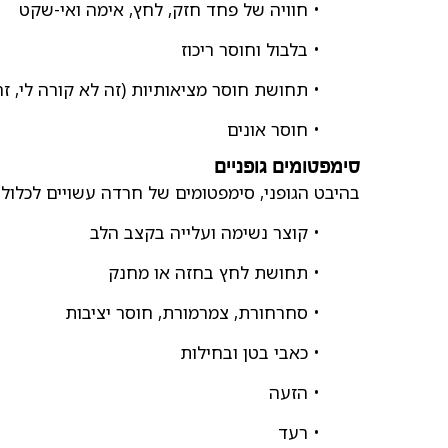
• חוויה של פחד חזק, לחץ, אימה ואי-שקט
• בלבול וחוסר ריכוז
• תחושת חוסר מציאותיות (זה לא קורה לי, זה
• חוסר אונים
סימפטומים גופניים
בהיבט הגופני, סימפטומים של חרדה עשויים לכלול 
• קוצר נשימה ועלייה בקצב הלב
• תחושת לחץ בחזה או מחנק
• סחרחורת, צמרמורת, חוסר יציבות
• כאבי בטן ובחילות
• הזעה
• רעד