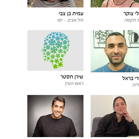
י צוקר
עמית בן צבי
תקווה
תל אביב - יפו
שירן חסטר
י בראל
ראש העין
יה