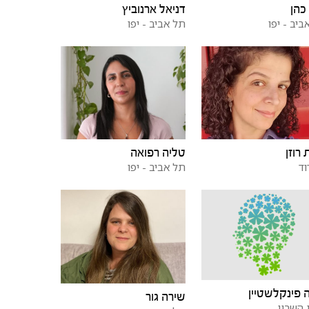
כהן
דניאל ארנוביץ
ביב - יפו
תל אביב - יפו
 רוזן
טליה רפואה
ד
תל אביב - יפו
 פינקלשטיין
שירה גור
השרון