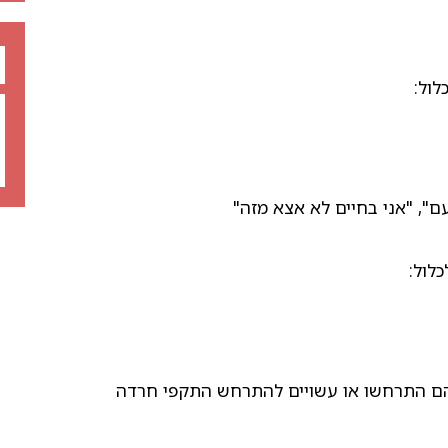
לול:
ם", "אני בחיים לא אצא מזה"
לול:
בהם התרחשו או עשויים להתרחש התקפי חרדה