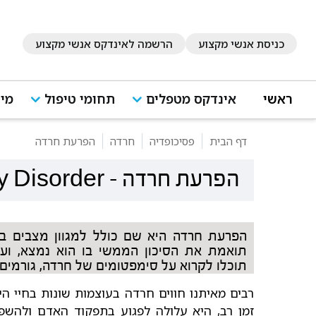
כניסת אנשי מקצוע
הרשמה לאינדקס אנשי מקצוע
ראשי
אינדקס מטפלים
תחומי טיפול
מיד
דף הבית
פסיכופדיה
חרדה
הפרעת חרדה
הפרעת חרדה
-
y Disorder
הפרעת חרדה היא שם כולל למגוון מצבים ב
תואמת את הסיכון הממשי בו הוא נמצא, ועשו
תוכלו לקרוא על סימפטומים של חרדה, גורמים, 
רבים מאיתנו חווים חרדה
בעוצמות שונות בחיי היו
זמן רב, היא עלולה לפגוע בתפקוד האדם ולהשפיע 