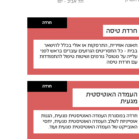
תל אביב - יפו
חרדה
חרדת טיסה
תאונה אווירית, התרסקות או אולי בכלל להישאר
בבית - כל התסריטים הגרועים עוברים בראש לפני
עלייה על מטוס? גורמים ושיטות טיפול להתמודדות
עם חרדת טיסה
חרדה
העמדה האוטיסטית
מגעית
חרדה במסגרת העמדה האוטיסטית מגעית, הגנות
אופייניות לשלב העמדה האוטיסטית מגעית, יחסי
האובייקט של העמדה האוטיסטית מגעית ועוד.