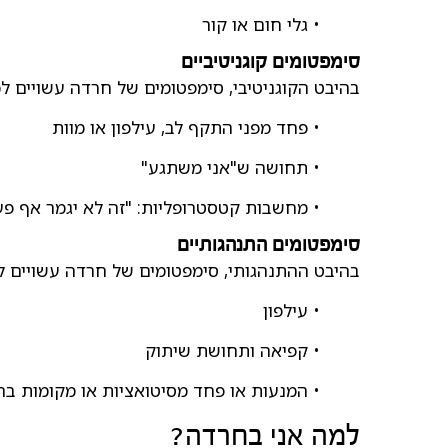
• גלי חום או קור
סימפטומים קוגניטיביים
בהיבט הקוגניטיבי, סימפטומים של חרדה עשויים לכ
• פחד מפני התקף לב, עילפון או מוות
• תחושה ש"אני משתגע"
• מחשבות קטסטרופליות: "זה לא יגמר אף פע
סימפטומים התנהגותיים
בהיבט ההתנהגותי, סימפטומים של חרדה עשויים לכ
• עילפון
• קפיאה ותחושת שיתוק
• המנעות או פחד מסיטואציות או מקומות 
למה אני בחרדה?