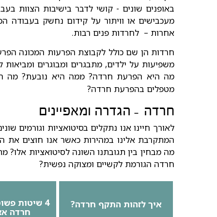
באופנים שונים - קושי לדבר בישיבות הצוות בעב
מעכבישים או וויתור על קידום נחשק בעבודה הכו
אחרות – לחרדות פנים רבות.
חרדות הן שם כולל לקבוצת הפרעות המכונה הפר
משפיעות על ילדים, מתבגרים ומבוגרים ומביאות 
מה היא הפרעת חרדה? ממה היא נובעת? מה הם 
מטפלים בהפרעת חרדה?
חרדה
הגדרה ומאפיינים
–
לאורך חיינו אנו נתקלים בסיטואציות וגורמים שונ
המתקרבת אלינו במהירות כאשר אנו חוצים את הכב
מה מבחין בין תגובתנו השונה לסיטואציות אלו? מ
חרדה הגורמת לקשיים ומצוקה נפשית?
4 שיטות פשוטות להפחתת
איך לזהות התקף חרדה?
חרדה אצ