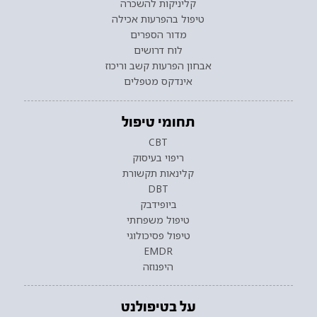
קליניקות להשכרה
טיפול בהפרעות אכילה
מדור הספרים
לוח דרושים
אבחון הפרעות קשב וריכוז
אינדקס מטפלים
תחומי טיפול
CBT
ריפוי בעיסוק
קלינאות תקשורת
DBT
ביופידבק
טיפול משפחתי
טיפול פסיכולוגי
EMDR
היפנוזה
על בטיפולנט