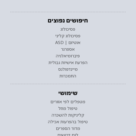
חיפושים נפוצים
פסיכולוג
פסיכולוג קליני
אוטיזם | ASD
אספרגר
פיברומיאלגיה
הפרעת אישיות גבולית
מיינדפולנס
התמכרות
שימושי
מטפלים לפי אזורים
טיפול מוזל
קליניקות להשכרה
טיפול בהפרעות אכילה
מדור הספרים
לוח דרושים