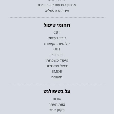
אבחון הפרעות קשב וריכוז
אינדקס מטפלים
תחומי טיפול
CBT
ריפוי בעיסוק
קלינאות תקשורת
DBT
ביופידבק
טיפול משפחתי
טיפול פסיכולוגי
EMDR
היפנוזה
על בטיפולנט
אודות
צוות האתר
תקנון אתר