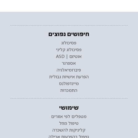
חיפושים נפוצים
פסיכולוג
פסיכולוג קליני
אוטיזם | ASD
אספרגר
פיברומיאלגיה
הפרעת אישיות גבולית
מיינדפולנס
התמכרות
שימושי
מטפלים לפי אזורים
טיפול מוזל
קליניקות להשכרה
טיפול בהפרעות אכילה