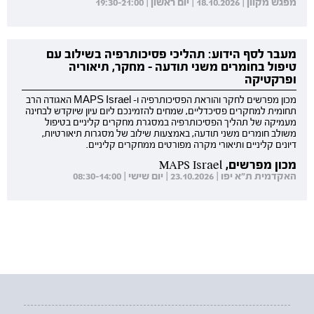
מפגש מקוון | 18.10.2026 | יום ראשון | 19:30-21:00
מעבר לסף הידוע: תהליכי פסיכותרפיה בשילוב עם
טיפול בחומרים משני תודעה - מחקר, תיאוריה
ופרקטיקה
מכון מפרשים לחקר והוראת הפסיכותרפיה ו- MAPS Israel האגודה הרב
תחומית למחקרים פסיכדליים, שמחים להזמינכם ליום עיון שיוקדש לבחינה
מעמיקה של תהליך הפסיכותרפיה במסגרת מחקרים קליניים בטיפול
משולב חומרים משני תודעה, באמצעות שילוב של מסגרות תיאורטיות,
דיונים קליניים ותיאורי מקרה מפורטים ממחקרים קליניים.
מכון מפרשים, MAPS Israel
האקדמית ת"א יפו | 23.10.2026 | יום שישי | 08:30-14:00