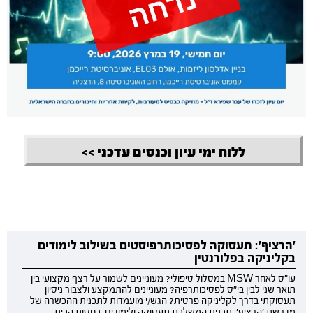
ללוח ימי עיון וכנסים עדכני >>
'הרציף': תעסוקה לפסיכותרפיסטים בשילוב לימודים
בקליניקה בפלורנטין
עו"ס לאחר MSW במסלול טיפולי? מעוניינים לשמור על רצף מקצועי בין
תואר שני לבין בי"ס לפסיכותרפיה? מעוניינים להתמקצע ולצבור ניסיון
תעסוקתי בדרך לקליניקה פרטית? הגש/י מועמדות לתכנית ההכשרה של
מדרשת 'הרציף', תכנית המשלבת תעסוקה ולימודים, בחסות הבית