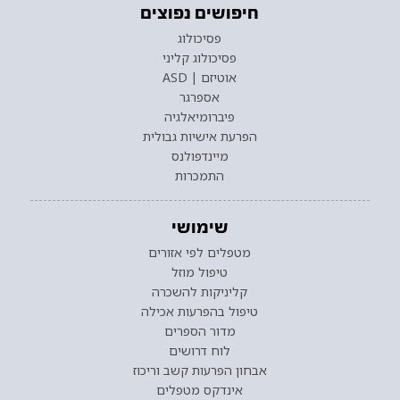
חיפושים נפוצים
פסיכולוג
פסיכולוג קליני
אוטיזם | ASD
אספרגר
פיברומיאלגיה
הפרעת אישיות גבולית
מיינדפולנס
התמכרות
שימושי
מטפלים לפי אזורים
טיפול מוזל
קליניקות להשכרה
טיפול בהפרעות אכילה
מדור הספרים
לוח דרושים
אבחון הפרעות קשב וריכוז
אינדקס מטפלים