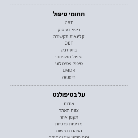
תחומי טיפול
CBT
ריפוי בעיסוק
קלינאות תקשורת
DBT
ביופידבק
טיפול משפחתי
טיפול פסיכולוגי
EMDR
היפנוזה
על בטיפולנט
אודות
צוות האתר
תקנון אתר
מדיניות פרטיות
הצהרת נגישות
זכות תיקון עיון ומחיקה