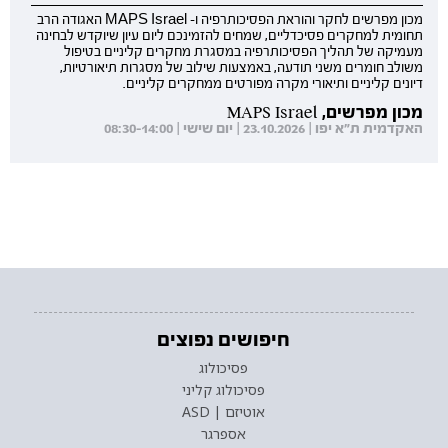
מכון מפרשים לחקר והוראת הפסיכותרפיה ו- MAPS Israel האגודה הרב
תחומית למחקרים פסיכדליים, שמחים להזמינכם ליום עיון שיוקדש לבחינה
מעמיקה של תהליך הפסיכותרפיה במסגרת מחקרים קליניים בטיפול
משולב חומרים משני תודעה, באמצעות שילוב של מסגרות תיאורטיות,
דיונים קליניים ותיאורי מקרה מפורטים ממחקרים קליניים.
מכון מפרשים, MAPS Israel
האקדמית ת"א יפו | 23.10.2026 | יום שישי | 08:30-14:00
חיפושים נפוצים
פסיכולוג
פסיכולוג קליני
אוטיזם | ASD
אספרגר