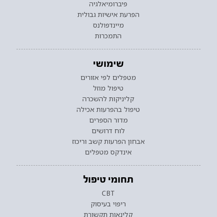
פיברומיאלגיה
הפרעת אישיות גבולית
מיינדפולנס
התמכרות
שימושי
מטפלים לפי אזורים
טיפול מוזל
קליניקות להשכרה
טיפול בהפרעות אכילה
מדור הספרים
לוח דרושים
אבחון הפרעות קשב וריכוז
אינדקס מטפלים
תחומי טיפול
CBT
ריפוי בעיסוק
קלינאות תקשורת