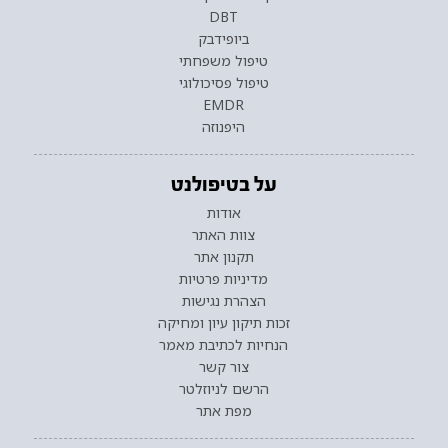
DBT
ביופידבק
טיפול משפחתי
טיפול פסיכולוגי
EMDR
היפנוזה
על בטיפולנט
אודות
צוות האתר
תקנון אתר
מדיניות פרטיות
הצהרת נגישות
זכות תיקון עיון ומחיקה
הנחיות לכתיבת מאמר
צור קשר
הרשם לניוזלטר
מפת אתר