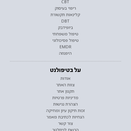
CBT
ריפוי בעיסוק
קלינאות תקשורת
DBT
ביופידבק
טיפול משפחתי
טיפול פסיכולוגי
EMDR
היפנוזה
על בטיפולנט
אודות
צוות האתר
תקנון אתר
מדיניות פרטיות
הצהרת נגישות
זכות תיקון עיון ומחיקה
הנחיות לכתיבת מאמר
צור קשר
הרשם לניוזלטר