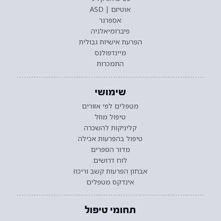
אוטיזם | ASD
אספרגר
פיברומיאלגיה
הפרעת אישיות גבולית
מיינדפולנס
התמכרות
שימושי
מטפלים לפי אזורים
טיפול מוזל
קליניקות להשכרה
טיפול בהפרעות אכילה
מדור הספרים
לוח דרושים
אבחון הפרעות קשב וריכוז
אינדקס מטפלים
תחומי טיפול