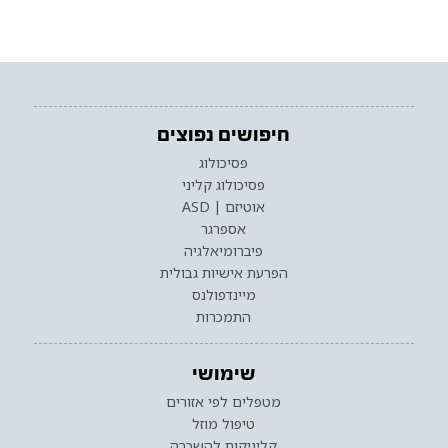
חיפושים נפוצים
פסיכולוג
פסיכולוג קליני
אוטיזם | ASD
אספרגר
פיברומיאלגיה
הפרעת אישיות גבולית
מיינדפולנס
התמכרות
שימושי
מטפלים לפי אזורים
טיפול מוזל
קליניקות להשכרה