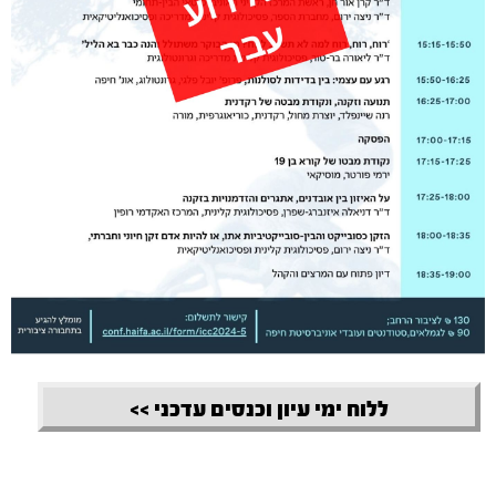
ללוח ימי עיון וכנסים עדכני >>