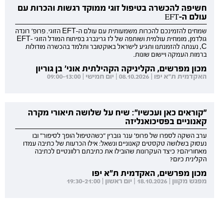
חשיפה להכשרה בטיפול זוגי ממוקד רגשות והכרות עם
עולם ה-EFT
שמחים להזמינכם להכרות משמעותית עם עולם ה-EFT הזוגי. פרופ' רונדה
גולדמן, מומחית עולמית ושותפה של לז גרינברג בפיתוח המודל הזוגי EFT-
C, נענתה להזמנתנו ותגיע לישראל באוקטובר ותלמד בהכשרה מודולות
ברמות העמקה ויישום שונות.
מכון מפרשים, הקליניקה הקהילתית אוני' בן גוריון
האקדמית ת"א יפו | 08.10.2026 | יום חמישי | 09:00-13:00
"קוראים כאן ועכשיו": שיח על שלושה תיאורי מקרה
קאנוניים בפסיכואנליזה
ערב השקה לספרו של פרופ' ענר גוברין "כשהטיפול הופך לסיפור" ובו
נעסוק בשלושה טקסטים קאנוניים ונשאל: אילו הכרעות של כתיבה עמדו
מאחוריהם? כיצד העקרונות שהובילו את כתיבתם רלוונטיים לכתיבה
הקלינית כיום?
מכון מפרשים, האקדמית ת"א יפו
מפגש מקוון | 18.10.2026 | יום ראשון | 19:30-21:00