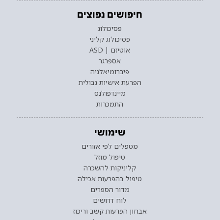
חיפושים נפוצים
פסיכולוג
פסיכולוג קליני
אוטיזם | ASD
אספרגר
פיברומיאלגיה
הפרעת אישיות גבולית
מיינדפולנס
התמכרות
שימושי
מטפלים לפי אזורים
טיפול מוזל
קליניקות להשכרה
טיפול בהפרעות אכילה
מדור הספרים
לוח דרושים
אבחון הפרעות קשב וריכוז