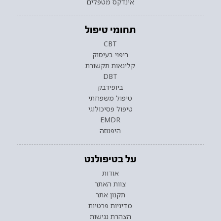
אינדקס מטפלים
תחומי טיפול
CBT
ריפוי בעיסוק
קלינאות תקשורת
DBT
ביופידבק
טיפול משפחתי
טיפול פסיכולוגי
EMDR
היפנוזה
על בטיפולנט
אודות
צוות האתר
תקנון אתר
מדיניות פרטיות
הצהרת נגישות