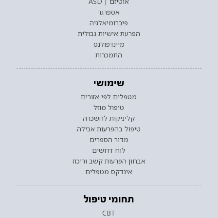
אוטיזם | ASD
אספרגר
פיברומיאלגיה
הפרעת אישיות גבולית
מיינדפולנס
התמכרות
שימושי
מטפלים לפי אזורים
טיפול מוזל
קליניקות להשכרה
טיפול בהפרעות אכילה
מדור הספרים
לוח דרושים
אבחון הפרעות קשב וריכוז
אינדקס מטפלים
תחומי טיפול
CBT