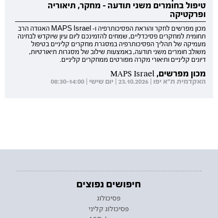
טיפול בחומרים משני תודעה - מחקר, תיאוריה
ופרקטיקה
מכון מפרשים לחקר והוראת הפסיכותרפיה ו- MAPS Israel האגודה הרב
תחומית למחקרים פסיכדליים, שמחים להזמינכם ליום עיון שיוקדש לבחינה
מעמיקה של תהליך הפסיכותרפיה במסגרת מחקרים קליניים בטיפול
משולב חומרים משני תודעה, באמצעות שילוב של מסגרות תיאורטיות,
דיונים קליניים ותיאורי מקרה מפורטים ממחקרים קליניים.
מכון מפרשים, MAPS Israel
האקדמית ת"א יפו | 23.10.2026 | יום שישי | 08:30-14:00
חיפושים נפוצים
פסיכולוג
פסיכולוג קליני