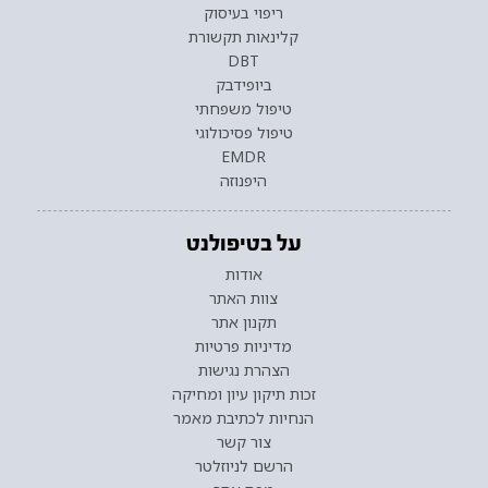
ריפוי בעיסוק
קלינאות תקשורת
DBT
ביופידבק
טיפול משפחתי
טיפול פסיכולוגי
EMDR
היפנוזה
על בטיפולנט
אודות
צוות האתר
תקנון אתר
מדיניות פרטיות
הצהרת נגישות
זכות תיקון עיון ומחיקה
הנחיות לכתיבת מאמר
צור קשר
הרשם לניוזלטר