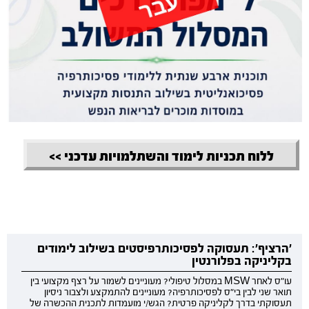
ללוח תכניות לימוד והשתלמויות עדכני >>
'הרציף': תעסוקה לפסיכותרפיסטים בשילוב לימודים
בקליניקה בפלורנטין
עו"ס לאחר MSW במסלול טיפולי? מעוניינים לשמור על רצף מקצועי בין
תואר שני לבין בי"ס לפסיכותרפיה? מעוניינים להתמקצע ולצבור ניסיון
תעסוקתי בדרך לקליניקה פרטית? הגש/י מועמדות לתכנית ההכשרה של