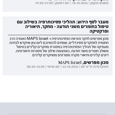
מפגש מקוון | 18.10.2026 | יום ראשון | 19:30-21:00
מעבר לסף הידוע: תהליכי פסיכותרפיה בשילוב עם
טיפול בחומרים משני תודעה - מחקר, תיאוריה
ופרקטיקה
מכון מפרשים לחקר והוראת הפסיכותרפיה ו- MAPS Israel האגודה הרב
תחומית למחקרים פסיכדליים, שמחים להזמינכם ליום עיון שיוקדש לבחינה
מעמיקה של תהליך הפסיכותרפיה במסגרת מחקרים קליניים בטיפול
משולב חומרים משני תודעה, באמצעות שילוב של מסגרות תיאורטיות,
דיונים קליניים ותיאורי מקרה מפורטים ממחקרים קליניים.
מכון מפרשים, MAPS Israel
האקדמית ת"א יפו | 23.10.2026 | יום שישי | 08:30-14:00