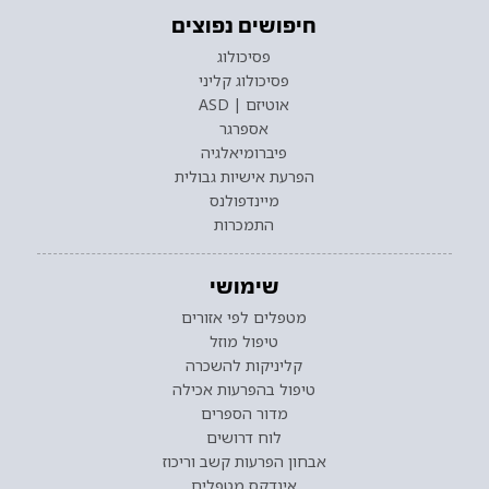
חיפושים נפוצים
פסיכולוג
פסיכולוג קליני
אוטיזם | ASD
אספרגר
פיברומיאלגיה
הפרעת אישיות גבולית
מיינדפולנס
התמכרות
שימושי
מטפלים לפי אזורים
טיפול מוזל
קליניקות להשכרה
טיפול בהפרעות אכילה
מדור הספרים
לוח דרושים
אבחון הפרעות קשב וריכוז
אינדקס מטפלים