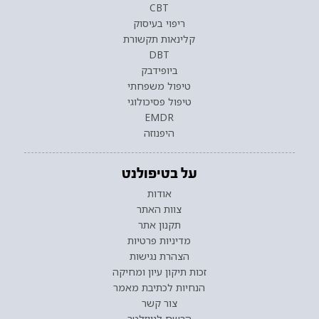
CBT
ריפוי בעיסוק
קלינאות תקשורת
DBT
ביופידבק
טיפול משפחתי
טיפול פסיכולוגי
EMDR
היפנוזה
על בטיפולנט
אודות
צוות האתר
תקנון אתר
מדיניות פרטיות
הצהרת נגישות
זכות תיקון עיון ומחיקה
הנחיות לכתיבת מאמר
צור קשר
הרשם לניוזלטר