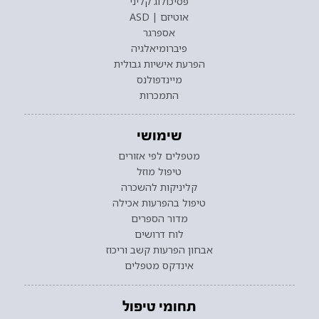
פסיכולוג קליני
אוטיזם | ASD
אספרגר
פיברומיאלגיה
הפרעת אישיות גבולית
מיינדפולנס
התמכרות
שימושי
מטפלים לפי אזורים
טיפול מוזל
קליניקות להשכרה
טיפול בהפרעות אכילה
מדור הספרים
לוח דרושים
אבחון הפרעות קשב וריכוז
אינדקס מטפלים
תחומי טיפול