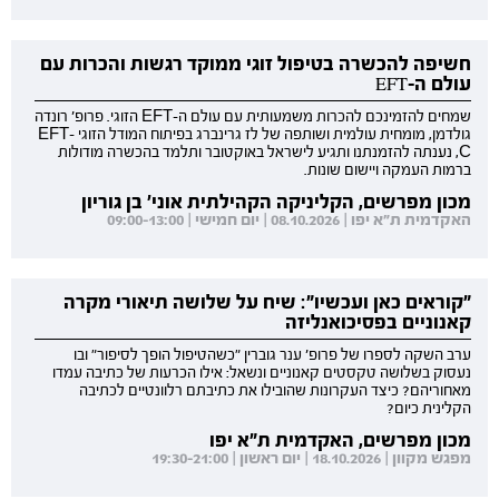
חשיפה להכשרה בטיפול זוגי ממוקד רגשות והכרות עם
עולם ה-EFT
שמחים להזמינכם להכרות משמעותית עם עולם ה-EFT הזוגי. פרופ' רונדה
גולדמן, מומחית עולמית ושותפה של לז גרינברג בפיתוח המודל הזוגי EFT-
C, נענתה להזמנתנו ותגיע לישראל באוקטובר ותלמד בהכשרה מודולות
ברמות העמקה ויישום שונות.
מכון מפרשים, הקליניקה הקהילתית אוני' בן גוריון
האקדמית ת"א יפו | 08.10.2026 | יום חמישי | 09:00-13:00
"קוראים כאן ועכשיו": שיח על שלושה תיאורי מקרה
קאנוניים בפסיכואנליזה
ערב השקה לספרו של פרופ' ענר גוברין "כשהטיפול הופך לסיפור" ובו
נעסוק בשלושה טקסטים קאנוניים ונשאל: אילו הכרעות של כתיבה עמדו
מאחוריהם? כיצד העקרונות שהובילו את כתיבתם רלוונטיים לכתיבה
הקלינית כיום?
מכון מפרשים, האקדמית ת"א יפו
מפגש מקוון | 18.10.2026 | יום ראשון | 19:30-21:00