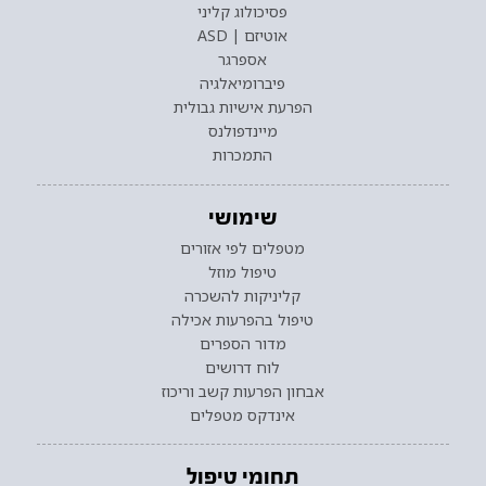
פסיכולוג קליני
אוטיזם | ASD
אספרגר
פיברומיאלגיה
הפרעת אישיות גבולית
מיינדפולנס
התמכרות
שימושי
מטפלים לפי אזורים
טיפול מוזל
קליניקות להשכרה
טיפול בהפרעות אכילה
מדור הספרים
לוח דרושים
אבחון הפרעות קשב וריכוז
אינדקס מטפלים
תחומי טיפול