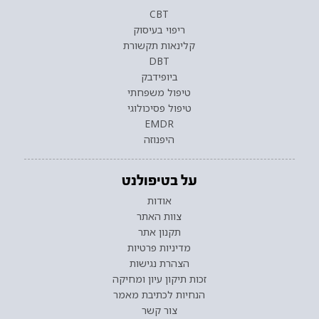
CBT
ריפוי בעיסוק
קלינאות תקשורת
DBT
ביופידבק
טיפול משפחתי
טיפול פסיכולוגי
EMDR
היפנוזה
על בטיפולנט
אודות
צוות האתר
תקנון אתר
מדיניות פרטיות
הצהרת נגישות
זכות תיקון עיון ומחיקה
הנחיות לכתיבת מאמר
צור קשר