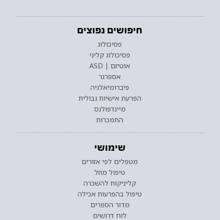
חיפושים נפוצים
פסיכולוג
פסיכולוג קליני
אוטיזם | ASD
אספרגר
פיברומיאלגיה
הפרעת אישיות גבולית
מיינדפולנס
התמכרות
שימושי
מטפלים לפי אזורים
טיפול מוזל
קליניקות להשכרה
טיפול בהפרעות אכילה
מדור הספרים
לוח דרושים