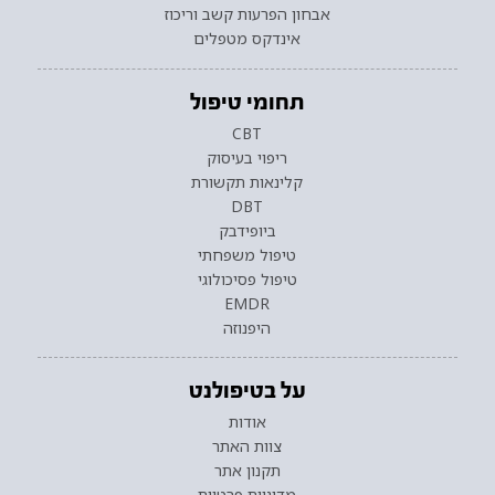
אבחון הפרעות קשב וריכוז
אינדקס מטפלים
תחומי טיפול
CBT
ריפוי בעיסוק
קלינאות תקשורת
DBT
ביופידבק
טיפול משפחתי
טיפול פסיכולוגי
EMDR
היפנוזה
על בטיפולנט
אודות
צוות האתר
תקנון אתר
מדיניות פרטיות