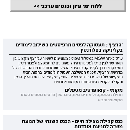
ללוח ימי עיון וכנסים עדכני >>
'הרציף': תעסוקה לפסיכותרפיסטים בשילוב לימודים
בקליניקה בפלורנטין
עו"ס לאחר MSW במסלול טיפולי? מעוניינים לשמור על רצף מקצועי בין
תואר שני לבין בי"ס לפסיכותרפיה? מעוניינים להתמקצע ולצבור ניסיון
תעסוקתי בדרך לקליניקה פרטית? הגש/י מועמדות לתכנית ההכשרה של
מדרשת 'הרציף', תכנית המשלבת תעסוקה ולימודים, בחסות הבית
המקצועי של קואופרטיב המטפלים הותיק 'מקומי'. הזדרזו! תהליך המיון
והקבלה לקראת סיום, נותרו מקומות אחרונים
מקומי - קואופרטיב מטפלים
תחילת העסקה ולימודים באוקטובר 26 | פרטים נוספים באתר
הקואופרטיב >>
כנס קהילה מצילה חיים - הכנס השנתי של תנועת
מש"ה למניעת אובדנות