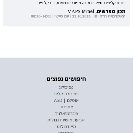
דיונים קליניים ותיאורי מקרה מפורטים ממחקרים קליניים.
מכון מפרשים, MAPS Israel
האקדמית ת"א יפו | 23.10.2026 | יום שישי | 08:30-14:00
חיפושים נפוצים
פסיכולוג
פסיכולוג קליני
אוטיזם | ASD
אספרגר
פיברומיאלגיה
הפרעת אישיות גבולית
מיינדפולנס
התמכרות