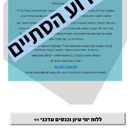
ללוח ימי עיון וכנסים עדכני >>