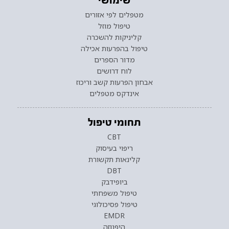
שימושי
מטפלים לפי אזורים
טיפול מוזל
קליניקות להשכרה
טיפול בהפרעות אכילה
מדור הספרים
לוח דרושים
אבחון הפרעות קשב וריכוז
אינדקס מטפלים
תחומי טיפול
CBT
ריפוי בעיסוק
קלינאות תקשורת
DBT
ביופידבק
טיפול משפחתי
טיפול פסיכולוגי
EMDR
היפנוזה