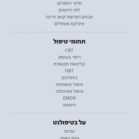
מדור הספרים
לוח דרושים
אבחון הפרעות קשב וריכוז
אינדקס מטפלים
תחומי טיפול
CBT
ריפוי בעיסוק
קלינאות תקשורת
DBT
ביופידבק
טיפול משפחתי
טיפול פסיכולוגי
EMDR
היפנוזה
על בטיפולנט
אודות
צוות האתר