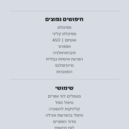
חיפושים נפוצים
פסיכולוג
פסיכולוג קליני
אוטיזם | ASD
אספרגר
פיברומיאלגיה
הפרעת אישיות גבולית
מיינדפולנס
התמכרות
שימושי
מטפלים לפי אזורים
טיפול מוזל
קליניקות להשכרה
טיפול בהפרעות אכילה
מדור הספרים
לוח דרושים