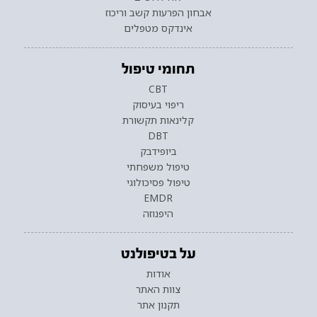
אבחון הפרעות קשב וריכוז
אינדקס מטפלים
תחומי טיפול
CBT
ריפוי בעיסוק
קלינאות תקשורת
DBT
ביופידבק
טיפול משפחתי
טיפול פסיכולוגי
EMDR
היפנוזה
על בטיפולנט
אודות
צוות האתר
תקנון אתר