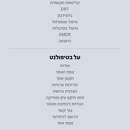
קלינאות תקשורת
DBT
ביופידבק
טיפול משפחתי
טיפול פסיכולוגי
EMDR
היפנוזה
על בטיפולנט
אודות
צוות האתר
תקנון אתר
מדיניות פרטיות
הצהרת נגישות
זכות תיקון עיון ומחיקה
הנחיות לכתיבת מאמר
צור קשר
הרשם לניוזלטר
מפת אתר