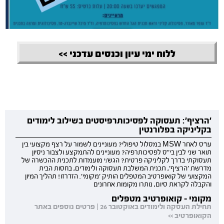
ללוח ימי עיון וכנסים עדכני >>
'הרציף': תעסוקה לפסיכותרפיסטים בשילוב לימודים
בקליניקה בפלורנטין
עו"ס לאחר MSW במסלול טיפולי? מעוניינים לשמור על רצף מקצועי בין
תואר שני לבין בי"ס לפסיכותרפיה? מעוניינים להתמקצע ולצבור ניסיון
תעסוקתי בדרך לקליניקה פרטית? הגש/י מועמדות לתכנית ההכשרה של
מדרשת 'הרציף', תכנית המשלבת תעסוקה ולימודים, בחסות הבית
המקצועי של קואופרטיב המטפלים הותיק 'מקומי'. הזדרזו! תהליך המיון
והקבלה לקראת סיום, נותרו מקומות אחרונים
מקומי - קואופרטיב מטפלים
תחילת העסקה ולימודים באוקטובר 26 | פרטים נוספים באתר
הקואופרטיב >>