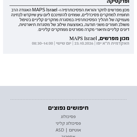
ופרקטיקה
מכון מפרשים לחקר והוראת הפסיכותרפיה ו- MAPS Israel האגודה הרב
תחומית למחקרים פסיכדליים, שמחים להזמינכם ליום עיון שיוקדש לבחינה
מעמיקה של תהליך הפסיכותרפיה במסגרת מחקרים קליניים בטיפול
משולב חומרים משני תודעה, באמצעות שילוב של מסגרות תיאורטיות,
דיונים קליניים ותיאורי מקרה מפורטים ממחקרים קליניים.
מכון מפרשים, MAPS Israel
האקדמית ת"א יפו | 23.10.2026 | יום שישי | 08:30-14:00
חיפושים נפוצים
פסיכולוג
פסיכולוג קליני
אוטיזם | ASD
אספרגר