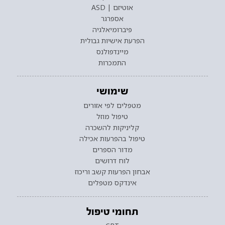
אוטיזם | ASD
אספרגר
פיברומיאלגיה
הפרעת אישיות גבולית
מיינדפולנס
התמכרות
שימושי
מטפלים לפי אזורים
טיפול מוזל
קליניקות להשכרה
טיפול בהפרעות אכילה
מדור הספרים
לוח דרושים
אבחון הפרעות קשב וריכוז
אינדקס מטפלים
תחומי טיפול