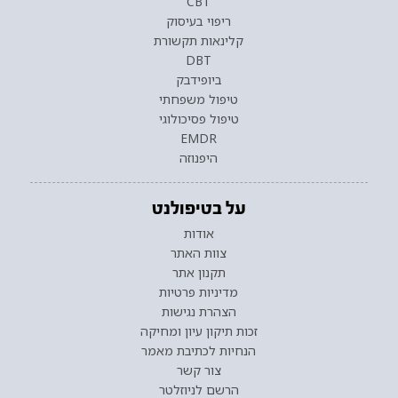
CBT
ריפוי בעיסוק
קלינאות תקשורת
DBT
ביופידבק
טיפול משפחתי
טיפול פסיכולוגי
EMDR
היפנוזה
על בטיפולנט
אודות
צוות האתר
תקנון אתר
מדיניות פרטיות
הצהרת נגישות
זכות תיקון עיון ומחיקה
הנחיות לכתיבת מאמר
צור קשר
הרשם לניוזלטר