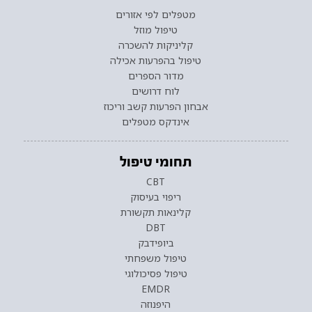
מטפלים לפי אזורים
טיפול מוזל
קליניקות להשכרה
טיפול בהפרעות אכילה
מדור הספרים
לוח דרושים
אבחון הפרעות קשב וריכוז
אינדקס מטפלים
תחומי טיפול
CBT
ריפוי בעיסוק
קלינאות תקשורת
DBT
ביופידבק
טיפול משפחתי
טיפול פסיכולוגי
EMDR
היפנוזה