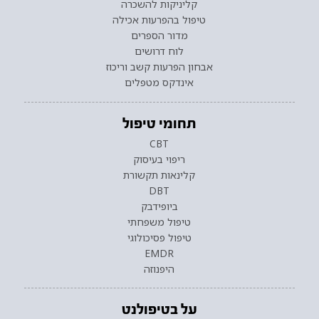
קליניקות להשכרה
טיפול בהפרעות אכילה
מדור הספרים
לוח דרושים
אבחון הפרעות קשב וריכוז
אינדקס מטפלים
תחומי טיפול
CBT
ריפוי בעיסוק
קלינאות תקשורת
DBT
ביופידבק
טיפול משפחתי
טיפול פסיכולוגי
EMDR
היפנוזה
על בטיפולנט