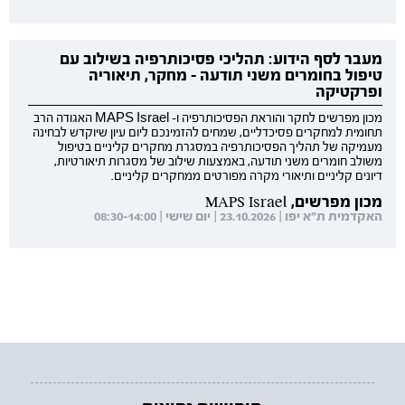
מעבר לסף הידוע: תהליכי פסיכותרפיה בשילוב עם
טיפול בחומרים משני תודעה - מחקר, תיאוריה
ופרקטיקה
מכון מפרשים לחקר והוראת הפסיכותרפיה ו- MAPS Israel האגודה הרב
תחומית למחקרים פסיכדליים, שמחים להזמינכם ליום עיון שיוקדש לבחינה
מעמיקה של תהליך הפסיכותרפיה במסגרת מחקרים קליניים בטיפול
משולב חומרים משני תודעה, באמצעות שילוב של מסגרות תיאורטיות,
דיונים קליניים ותיאורי מקרה מפורטים ממחקרים קליניים.
מכון מפרשים, MAPS Israel
האקדמית ת"א יפו | 23.10.2026 | יום שישי | 08:30-14:00