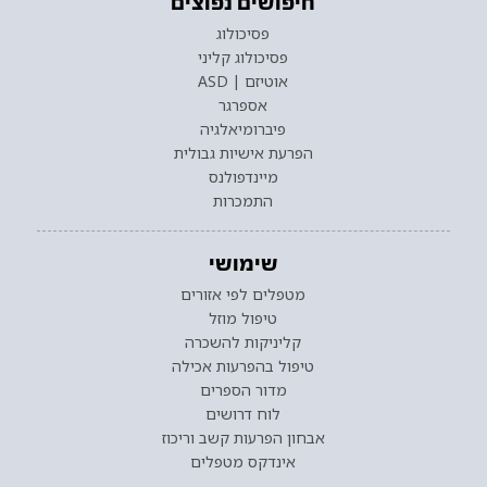
חיפושים נפוצים
פסיכולוג
פסיכולוג קליני
אוטיזם | ASD
אספרגר
פיברומיאלגיה
הפרעת אישיות גבולית
מיינדפולנס
התמכרות
שימושי
מטפלים לפי אזורים
טיפול מוזל
קליניקות להשכרה
טיפול בהפרעות אכילה
מדור הספרים
לוח דרושים
אבחון הפרעות קשב וריכוז
אינדקס מטפלים