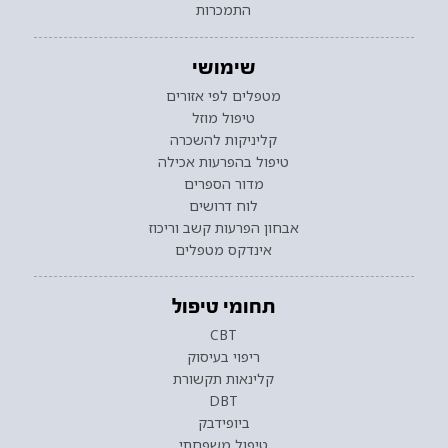
התמכרות
שימושי
מטפלים לפי אזורים
טיפול מוזל
קליניקות להשכרה
טיפול בהפרעות אכילה
מדור הספרים
לוח דרושים
אבחון הפרעות קשב וריכוז
אינדקס מטפלים
תחומי טיפול
CBT
ריפוי בעיסוק
קלינאות תקשורת
DBT
ביופידבק
טיפול משפחתי