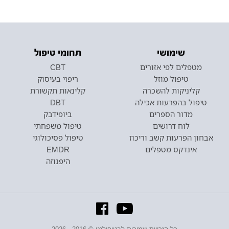
שימושי
תחומי טיפול
מטפלים לפי אזורים
CBT
טיפול מוזל
ריפוי בעיסוק
קליניקות להשכרה
קלינאות תקשורת
טיפול בהפרעות אכילה
DBT
מדור הספרים
ביופידבק
לוח דרושים
טיפול משפחתי
אבחון הפרעות קשב וריכוז
טיפול פסיכולוגי
אינדקס מטפלים
EMDR
היפנוזה