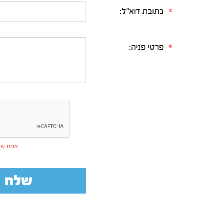
כתובת דוא"ל:
*
פרטי פניה:
*
אמת שאינך רובוט.
שלח