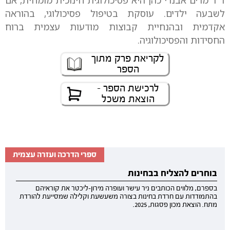
ד"ר מרים אבנרי כהן היא פסיכולוגית חינוכית מומחית, אם
לשבעה ילדים. עוסקת בטיפול פסיכולוגי, בהוראה
אקדמית ובהנחיית קבוצות מודעות עצמית ברוח
החסידות והפסיכולוגיה.
לקריאת פרק מתוך
הספר
לרכישת הספר -
הוצאת משכל
ספרי הדרכה ועזרה עצמית
בוחרים להצליח בבחינות
בספרם, מלווים הכותבים ניר עישר ועופרה מירון-ליכטר את קוראיהם
בהתמודדות עם חרדת בחינות בצורה משעשעת וקלילה שמסייעת להורדת
מתח. הוצאת מכון פסגות, 2025.