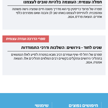
חמלה עצמית: העוצמה בלהיות טובים לעצמנו
ספרה של פרופ׳ כריסטין נף הוא מדריך משנה חיים שמציג גישה פשוטה
ומהפכנית: להתייחס לעצמנו באותו טוב לב והבנה שאנו מפגינים כלפי
אחרים. הוצאת פרדס, 2024.
ספרי הדרכה ועזרה עצמית
שנינו לחוד – גירושים: השלכות ודרכי התמודדות
ספרם של רחל לוי-שיף ועמירם רביב מובא במטרת לסייע לאלו הנמצאים
בתהליכי גירושים ונתקלים בקשיים רבים המלווים תהליכים אלו. הוצאת
אמציה, 2024.
חיפושים נפוצים
שימושי