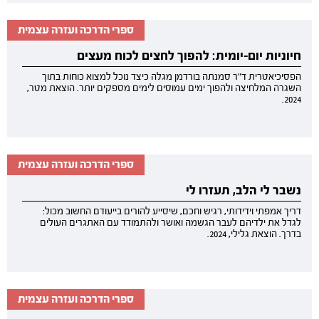
ספרי הדרכה ועזרה עצמית
חיוניות יום-יומית: להפוך לחצים לכוח מעצים
הפסיכיאטרית ד"ר סמנתה בורדמן מגלה כיצד נוכל למצוא כוחות בתוך
השגרה המלחיצה ולהפוך ימים עמוסים לימים מספקים יותר. הוצאת מטר,
2024.
ספרי הדרכה ועזרה עצמית
נשבר לי הלב, תעזרו לי
דריך אמפתי וידידותי, רגיש וחכם, שיסייע להורים בייעודם החשוב מכול:
לגדל את ילדיהם לעבר הגשמה ואושר ולהתמודד עם האתגרים העולים
בדרך. הוצאת גלילי, 2024.
ספרי הדרכה ועזרה עצמית