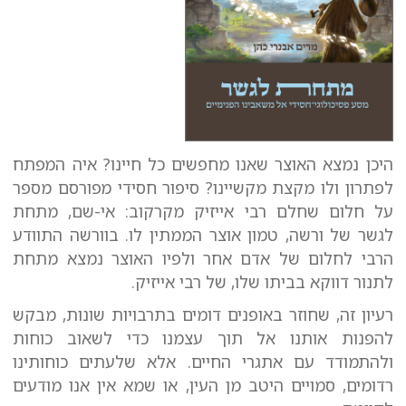
היכן נמצא האוצר שאנו מחפשים כל חיינו? איה המפתח
לפתרון ולו מקצת מקשיינו? סיפור חסידי מפורסם מספר
על חלום שחלם רבי אייזיק מקרקוב: אי-שם, מתחת
לגשר של ורשה, טמון אוצר הממתין לו. בוורשה התוודע
הרבי לחלום של אדם אחר ולפיו האוצר נמצא מתחת
לתנור דווקא בביתו שלו, של רבי אייזיק.
רעיון זה, שחוזר באופנים דומים בתרבויות שונות, מבקש
להפנות אותנו אל תוך עצמנו כדי לשאוב כוחות
ולהתמודד עם אתגרי החיים. אלא שלעתים כוחותינו
רדומים, סמויים היטב מן העין, או שמא אין אנו מודעים