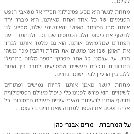
לקיומם.
מתחת לגשר הוא מסע פסיכולוגי-חסידי אל משאבי הנפש
הפנימיים של כל אחד ואחת מאיתנו. הוא מברר יחד
איתנו מהו המרחב האישי והאינטימי שלנו, מסייע לנו
לחשוף את כיסופי הלב הכמוסים שבתוכנו ולהתמודד עם
הפחדים שמקפיאים אותנו. הוא גם מלמד אותנו לבחון
את האופן שבו אנו פוגשים את הזולת ולהבין מכך משהו
חדש על עצמנו. כל אחד מפרקי הספר מלוּוה בתרגילי
התבוננות ובכלים מעשיים שמסייעים לחבר בין המוח
ללב, בין הרעיון לבין יישומו בחיינו.
מתחת לגשר מאמן אותנו להיות גמישים ופתוחים
לשינויים. הוא פורש לפנינו כלי טיפול מעולם הפסיכולוגיה
וחושף אותנו לרעיונות מאירי עיניים מעולם החסידות. כל
אלה הופכים את הספר למתנה שאנו חייבים לעצמנו.
על המחברת - מרים אבנרי כהן