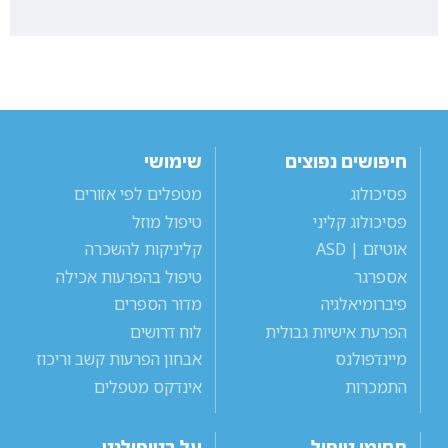
חיפושים נפוצים
שימושי
פסיכולוג
מטפלים לפי אזורים
פסיכולוג קליני
טיפול מוזל
אוטיזם | ASD
קליניקות להשכרה
אספרגר
טיפול בהפרעות אכילה
פיברומיאלגיה
מדור הספרים
הפרעת אישיות גבולית
לוח דרושים
מיינדפולנס
אבחון הפרעות קשב וריכוז
התמכרות
אינדקס מטפלים
תחומי טיפול
על בטיפולנט