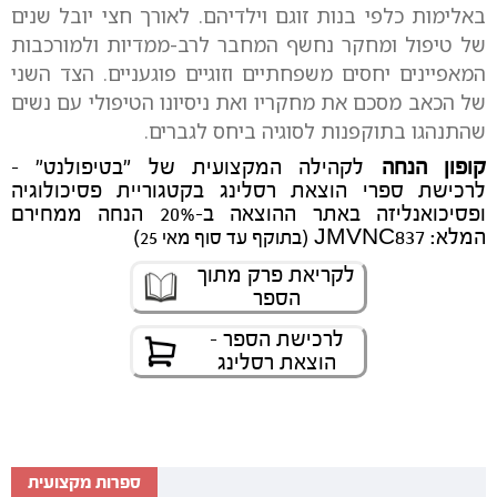
באלימות כלפי בנות זוגם וילדיהם. לאורך חצי יובל שנים
של טיפול ומחקר נחשף המחבר לרב-ממדיות ולמורכבות
המאפיינים יחסים משפחתיים וזוגיים פוגעניים. הצד השני
של הכאב מסכם את מחקריו ואת ניסיונו הטיפולי עם נשים
שהתנהגו בתוקפנות לסוגיה ביחס לגברים.
קופון הנחה
לקהילה המקצועית של "בטיפולנט" -
לרכישת ספרי הוצאת רסלינג בקטגוריית פסיכולוגיה
ופסיכואנליזה באתר ההוצאה ב-20% הנחה ממחירם
המלא: JMVNC837
(בתוקף עד סוף מאי 25)
לקריאת פרק מתוך
הספר
לרכישת הספר -
הוצאת רסלינג
ספרות מקצועית