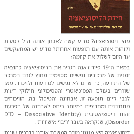
מהי דיסוציאציה? מדוע קשה לאבחן אותה וקל לטעות
ולזהות אותה עם תופעות אחרות? מדוע יש המתעקשים
עד היום לשלול את קיומה?
במאה ה־19 פייר ז'אנה הגדיר את הדיסוציאציה כהוצאה
זמנית של מרכיבים נפשיים מסוימים מחוץ לזרם המרכזי
של התודעה, כך שהם לא נגישים למודעות ולזיכרון. מאז
שוררים בעולם הפסיכיאטרי והפסיכולוגי חילוקי דעות
לגבי קיום תופעה זו, אבחונה והטיפול בה. הוויכוחים
מתחדדים ומחריפים במיוחד ביחס לאבחנה של הפרעת
זהות דיסוציאטיבית (DID – Dissociative Identity
Disorder), שנקראה בעבר 'ריבוי אישיויות'.
דיסוציאציה היא מנגנון מוכר המשרת אותנו בדרכים שונות