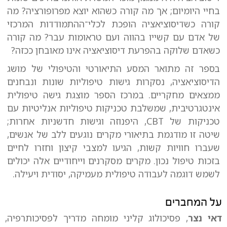
בחיי היומיום; אך מה קורה כשהוא יוצא מפרופורציה? מה
קורה כשדיסוציאציה הופכת לכלי־ההתמודדות המרכזי
של אדם עם קשייו בהווה ועם טראומות עבר? מה קורה
כשאדם שלוקה בהפרעת דיסוציאציה אינו מאובחן ככזה?
בספר זה מתואר המסע התיאורטי והטיפולי של מושג
הדיסוציאציה, נסקרות גישות טיפוליות שונות ונבחנים
ממצאים מחקריים. במרכז הספר מוצגת גישה טיפולית
אינטגרטיבית, שמשלבת טכניקות טיפוליות אנליטיות עם
טכניקות של CBT, היפנוזה וגישות חדשניות אחרות;
שיטה זו מודגמת בתיאורי מקרים נוגעים ללב של אנשים,
שעברו חוויות קשות, הגיעו למצבי קיצון וחזרו לחיים
בזכות טיפול נכון. מקרים מסקרנים וייחודיים אלה יכולים
לשמש דוגמה לעבודה טיפולית מעמיקה, יסודית ויעילה.
על המחברים
דאי נצר
, פסיכולוג קליני מומחה מדריך לפסיכותרפיה,