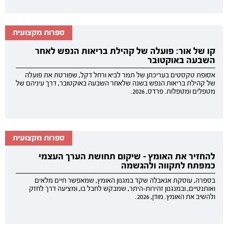
ספרות מקצועית
קו של אור: פועלה של קהילת בריאות הנפש לאחר
השבעה באוקטובר
אסופת טקסטים בעריכתן של תמר לביא ורחל דקל, שפורטת את פועלה
של קהילת בריאות הנפש בשנה שלאחר השבעה באוקטובר, דרך עיניהם של
מטפלים ומטפלות. פרדס, 2026.
ספרות מקצועית
להחזיר את האומץ - שיקום תחושת הערך העצמי
כמפתח לתקווה ולהגשמה
בספרה, עוסקת אנאבלה שקד במגנון האומץ, שמאפשר חיים מלאים
ואותנטיים, ובמנגנון זהירות-היתר, שמבקש לחבל בו, ומציעה דרך לחזק
ולהשיב את האומץ. מודן, 2026.