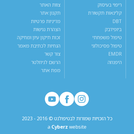
ריפוי בעיסוק
צוות האתר
קלינאות תקשורת
תקנון אתר
DBT
מדיניות פרטיות
ביופידבק
הצהרת נגישות
טיפול משפחתי
זכות תיקון עיון ומחיקה
טיפול פסיכולוגי
הנחיות לכתיבת מאמר
EMDR
צור קשר
היפנוזה
הרשם לניוזלטר
מפת אתר
כל הזכויות שמורות לבטיפולנט © 2016 - 2023
a
Cyberz
website