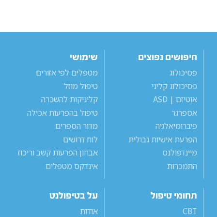
חיפושים נפוצים
שימושי
פסיכולוג
מטפלים לפי אזורים
פסיכולוג קליני
טיפול מוזל
אוטיזם | ASD
קליניקות להשכרה
אספרגר
טיפול בהפרעות אכילה
פיברומיאלגיה
מדור הספרים
הפרעת אישיות גבולית
לוח דרושים
מיינדפולנס
אבחון הפרעות קשב וריכוז
התמכרות
אינדקס מטפלים
תחומי טיפול
על בטיפולנט
CBT
אודות