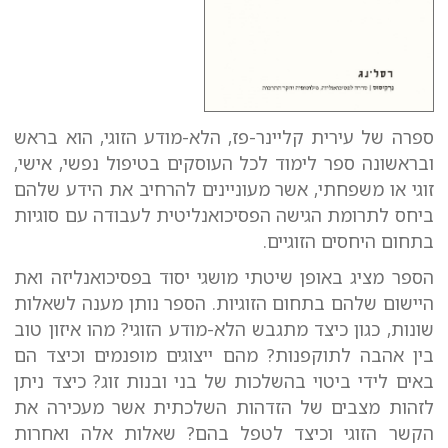
ספרה של עירית קליינר-פז, הלא-מודע הזוגי, הוא בראש
ובראשונה ספר לימוד לכל העוסקים בטיפול נפשי, אישי,
זוגי או משפחתי, אשר מעוניינים להרחיב את הידע שלהם
ביחס לתרומת הגישה הפסיכואנליטית לעבודה עם סוגיות
בתחום היחסים הזוגיים.
הספר מציג באופן שיטתי מושגי יסוד בפסיכואנליזה ואת
היישום שלהם בתחום הזוגיות. הספר נותן מענה לשאלות
שונות, כגון כיצד מתגבש הלא-מודע הזוגי? מהו איזון טוב
בין אהבה לתוקפנות? מהם ייצוגים מופנמים וכיצד הם
באים לידי ביטוי בהשלכות של בני ובנות זוג? כיצד ניתן
לזהות מצבים של הזדהות השלכתית אשר מעכירה את
הקשר הזוגי וכיצד לטפל בהם? שאלות אלה ואחרות