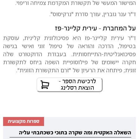
המישור המעשי של תקשורת המקדמת צמיחה וריפוי.
ד"ר ענר גוברין, עורך סדרת "נרקיסוס".
על המחברת - עירית קליינר-פז
ד"ר עירית קליינר-פז היא פסיכולוגית קלינית, עוסקת
בטיפול, הדרכה והוראה של טיפול זוגי ואישי בגישה
פסיכואנליטית-התייחסותית. בעבודת הדוקטורט שלה
חקרה יישומים של פילוסופיית השפה ביחס לתקשורת
זוגית; פיתחה את הרעיון של "זרם התקשורת הזוגית".
לרכישת הספר -
הוצאת רסלינג
ספרות מקצועית
השאלה האקטית ומה שקרה בתוכי כשכתבתי עליה