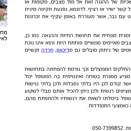
כיות של ההגנה זאת אל מול מצבים, מקומות או
 קשר ישיר או רציף. לדוגמא, נפגעת תקיפה מינית
 עם גבר, אשר מעוררת באופן עקיף את זכרונות
מחי
מנית מפחית את תחושת החיות וההנאה. כמו כן,
לאי
בים מאיימים ממשיים פוחתת היות והוא אינו נוכח
מים של ניתוק סובלים גם מ
דיכאון
,
חרדה
וקשיים
 החלקים המפוצלים וכך גורמת להפחתה בתחושות
מציע מסגרת בטוחה ואינטימית בה המטופל יכול
 קודם לכן היו בלתי נסבלות ולכן בלתי נגישות
מציפים רגשית ולכן ניתן להכיל אותם מבלי לשקוע
מטופל ביכולתו לשאת את רגשותיו ולהתפתח מהם,
 כאמצעי התמודדות.
050-