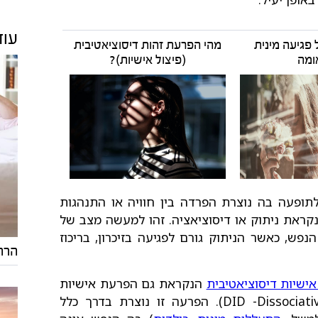
עוד
 פגיעה מינית
מהי הפרעת זהות דיסוציאטיבית
ומה
(פיצול אישיות)?
תופעה בה נוצרת הפרדה בין חוויה או התנהגות
קראת ניתוק או דיסוציאציה. זהו למעשה מצב של
פש, כאשר הניתוק גורם לפגיעה בזיכרון, בריכוז
הרה
ישיות דיסוציאטיבית
הנקראת גם הפרעת אישיות
מרובה או פיצול אישיות (DID -Dissociative identity disorder). הפרעה זו נוצרת בדרך כלל