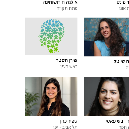
 פינס
אולגה חורושוחינה
 אונו
פתח תקווה
שירן חסטר
 טייטל
ראש העין
ה
 דבש פאסי
ספיר כהן
 חפר
תל אביב - יפו