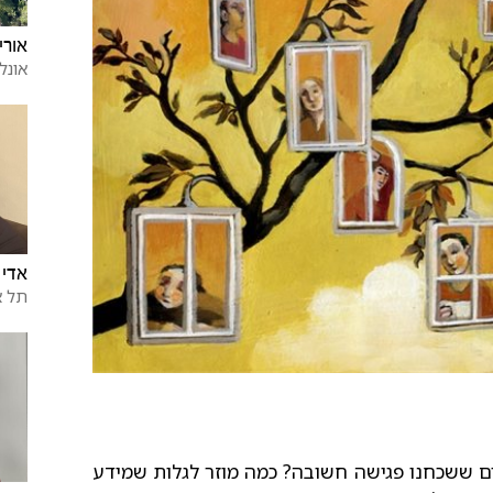
אורין
אונלי
אדי 
תל א
ים ששכחנו פגישה חשובה? כמה מוזר לגלות שמידע