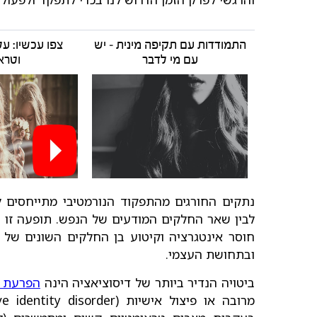
התמודדות עם תקיפה מינית – יש
צפו עכשיו: על
עם מי לדבר
וטרא
נתקים החורגים מהתפקוד הנורמטיבי מתייחסים ל
לבין שאר החלקים המודעים של הנפש. תופעה זו נ
חוסר אינטגרציה וקיטוע בן החלקים השונים של הנ
ובתחושת העצמי.
ביטויה הנדיר ביותר של דיסוציאציה הינה
הפרעת א