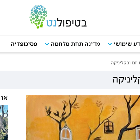
ע שימושי
מדינה תחת מלחמה
פסיכופדיה
 יום ובקליניקה
קליניקה
אנש