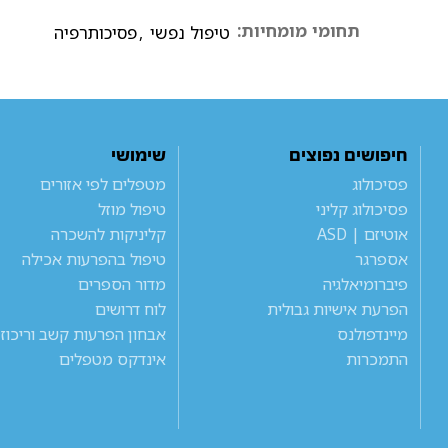
תחומי מומחיות:
טיפול נפשי
,
פסיכותרפיה
חיפושים נפוצים
שימושי
פסיכולוג
מטפלים לפי אזורים
פסיכולוג קליני
טיפול מוזל
אוטיזם | ASD
קליניקות להשכרה
אספרגר
טיפול בהפרעות אכילה
פיברומיאלגיה
מדור הספרים
הפרעת אישיות גבולית
לוח דרושים
מיינדפולנס
אבחון הפרעות קשב וריכוז
התמכרות
אינדקס מטפלים